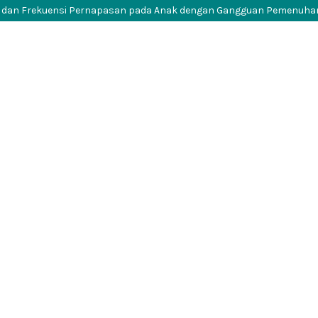
en dan Frekuensi Pernapasan pada Anak dengan Gangguan Pemenuhan