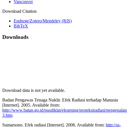
Vancouver
Download Citation
Endnote/Zotero/Mendeley (RIS)
BibTeX
Downloads
Download data is not yet available.
Badan Pengawas Tenaga Nuklir. Efek Radiasi terhadap Manusia
[Internet]. 2005. Available from:
http://www.batan.go.id/pusdiklat/elearning/proteksiradiasi/pengenalan
3.htm
Sumarsono. Efek radiasi [Internet]. 2008. Available from:
http://ss-