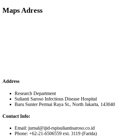
Maps Adress
Address
Research Department
Sulianti Saroso Infectious Disease Hospital
Baru Sunter Permai Raya St., North Jakarta, 143040
Contact Info:
Email: jurnal@ijid-rspisuliantisaroso.co.id
Phone: +62-21-6506559 ext. 3119 (Farida)