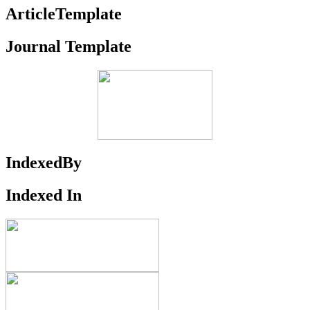
ArticleTemplate
Journal Template
IndexedBy
Indexed In