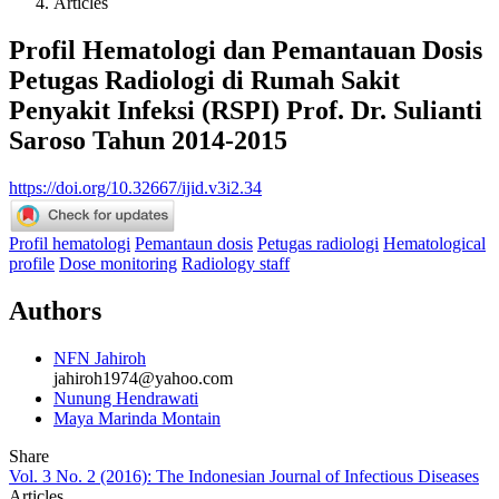
Articles
Profil Hematologi dan Pemantauan Dosis
Petugas Radiologi di Rumah Sakit
Penyakit Infeksi (RSPI) Prof. Dr. Sulianti
Saroso Tahun 2014-2015
https://doi.org/10.32667/ijid.v3i2.34
Profil hematologi
Pemantaun dosis
Petugas radiologi
Hematological
profile
Dose monitoring
Radiology staff
Authors
NFN Jahiroh
jahiroh1974@yahoo.com
Nunung Hendrawati
Maya Marinda Montain
Share
Vol. 3 No. 2 (2016): The Indonesian Journal of Infectious Diseases
Articles