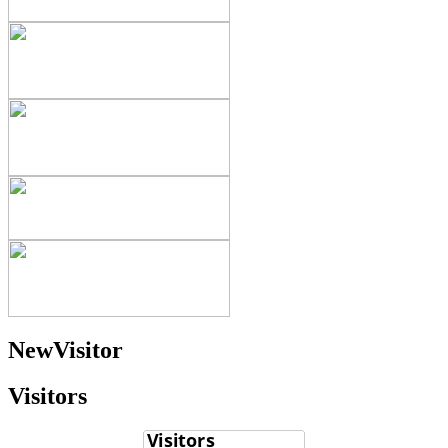
NewVisitor
Visitors