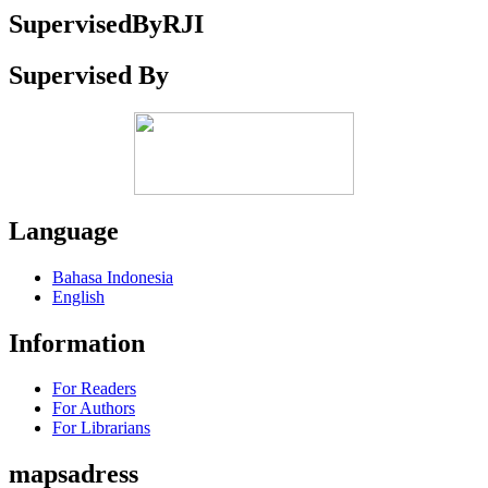
SupervisedByRJI
Supervised By
Language
Bahasa Indonesia
English
Information
For Readers
For Authors
For Librarians
mapsadress