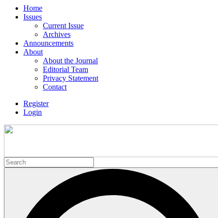
Home
Issues
Current Issue
Archives
Announcements
About
About the Journal
Editorial Team
Privacy Statement
Contact
Register
Login