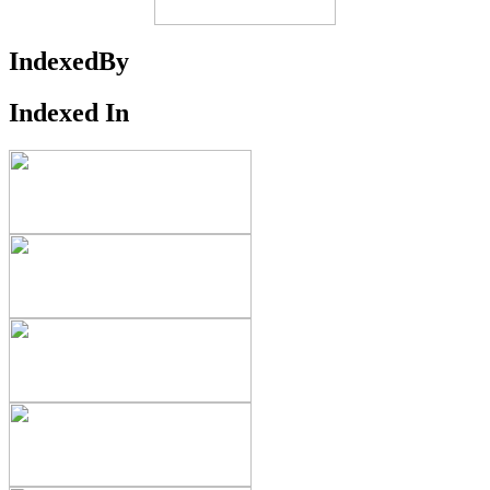
IndexedBy
Indexed In