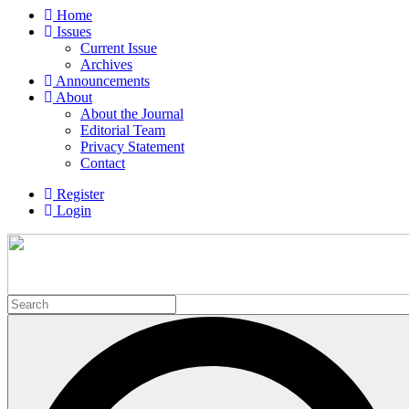
Home
Issues
Current Issue
Archives
Announcements
About
About the Journal
Editorial Team
Privacy Statement
Contact
Register
Login