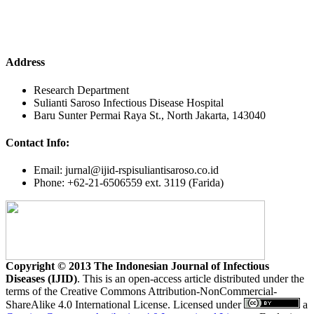
Address
Research Department
Sulianti Saroso Infectious Disease Hospital
Baru Sunter Permai Raya St., North Jakarta, 143040
Contact Info:
Email: jurnal@ijid-rspisuliantisaroso.co.id
Phone: +62-21-6506559 ext. 3119 (Farida)
Copyright © 2013 The Indonesian Journal of Infectious
Diseases (IJID)
. This is an open-access article distributed under the
terms of the Creative Commons Attribution-NonCommercial-
ShareAlike 4.0 International License. Licensed under
a