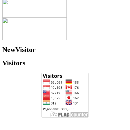
NewVisitor
Visitors