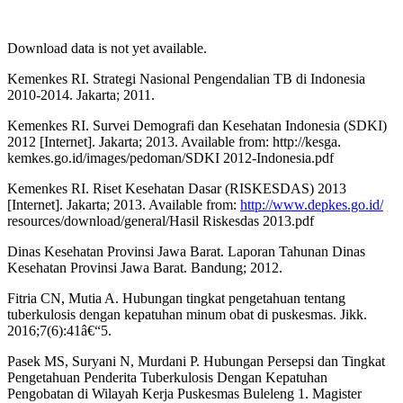
Download data is not yet available.
Kemenkes RI. Strategi Nasional Pengendalian TB di Indonesia
2010-2014. Jakarta; 2011.
Kemenkes RI. Survei Demografi dan Kesehatan Indonesia (SDKI)
2012 [Internet]. Jakarta; 2013. Available from: http://kesga.
kemkes.go.id/images/pedoman/SDKI 2012-Indonesia.pdf
Kemenkes RI. Riset Kesehatan Dasar (RISKESDAS) 2013
[Internet]. Jakarta; 2013. Available from:
http://www.depkes.go.id/
resources/download/general/Hasil Riskesdas 2013.pdf
Dinas Kesehatan Provinsi Jawa Barat. Laporan Tahunan Dinas
Kesehatan Provinsi Jawa Barat. Bandung; 2012.
Fitria CN, Mutia A. Hubungan tingkat pengetahuan tentang
tuberkulosis dengan kepatuhan minum obat di puskesmas. Jikk.
2016;7(6):41â€“5.
Pasek MS, Suryani N, Murdani P. Hubungan Persepsi dan Tingkat
Pengetahuan Penderita Tuberkulosis Dengan Kepatuhan
Pengobatan di Wilayah Kerja Puskesmas Buleleng 1. Magister