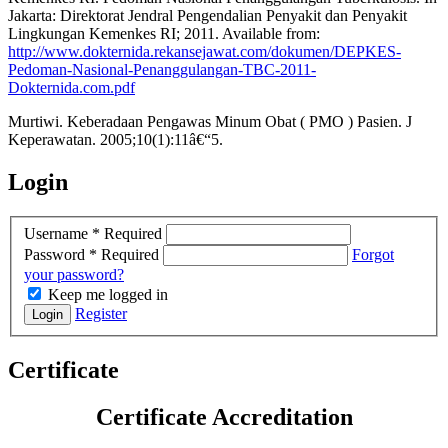
Jakarta: Direktorat Jendral Pengendalian Penyakit dan Penyakit
Lingkungan Kemenkes RI; 2011. Available from:
http://www.dokternida.rekansejawat.com/dokumen/DEPKES-
Pedoman-Nasional-Penanggulangan-TBC-2011-
Dokternida.com.pdf
Murtiwi. Keberadaan Pengawas Minum Obat ( PMO ) Pasien. J
Keperawatan. 2005;10(1):11â€“5.
Login
Username
*
Required
Password
*
Required
Forgot
your password?
Keep me logged in
Register
Login
Certificate
Certificate Accreditation