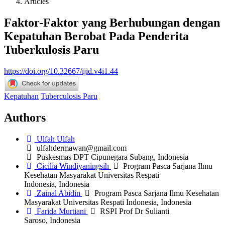
Articles
Faktor-Faktor yang Berhubungan dengan
Kepatuhan Berobat Pada Penderita
Tuberkulosis Paru
https://doi.org/10.32667/ijid.v4i1.44
Kepatuhan
Tuberculosis Paru
Authors
Ulfah Ulfah
ulfahdermawan@gmail.com
Puskesmas DPT Cipunegara Subang, Indonesia
Cicilia Windiyaningsih
Program Pasca Sarjana Ilmu
Kesehatan Masyarakat Universitas Respati
Indonesia, Indonesia
Zainal Abidin
Program Pasca Sarjana Ilmu Kesehatan
Masyarakat Universitas Respati Indonesia, Indonesia
Farida Murtiani
RSPI Prof Dr Sulianti
Saroso, Indonesia