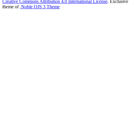
Creative Commons Attribution 4.0 International License
. Exclusive
theme of
Noble OJS 3 Theme