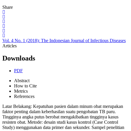
Share
Vol. 4 No. 1 (2018): The Indonesian Journal of Infectious Diseases
Articles
Downloads
PDF
Abstract
How to Cite
Metrics
References
Latar Belakang: Kepatuhan pasien dalam minum obat merupakan
faktor penting dalam keberhasilan suatu pengobatan TB paru.
Tingginya angka putus berobat mengakibatkan tingginya kasus
resisten obat. Metode: desain studi kasus kontrol (Case Control
Study) menggunakan data primer dan sekunder. Sampel penelitian