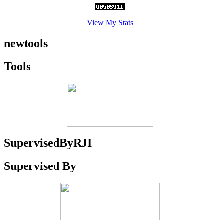
View My Stats
newtools
Tools
SupervisedByRJI
Supervised By