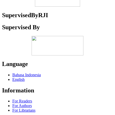
SupervisedByRJI
Supervised By
Language
Bahasa Indonesia
English
Information
For Readers
For Authors
For Librarians