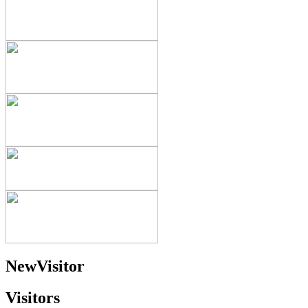
NewVisitor
Visitors