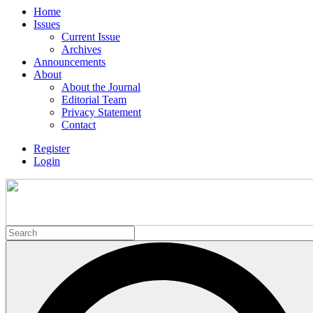
Home
Issues
Current Issue
Archives
Announcements
About
About the Journal
Editorial Team
Privacy Statement
Contact
Register
Login