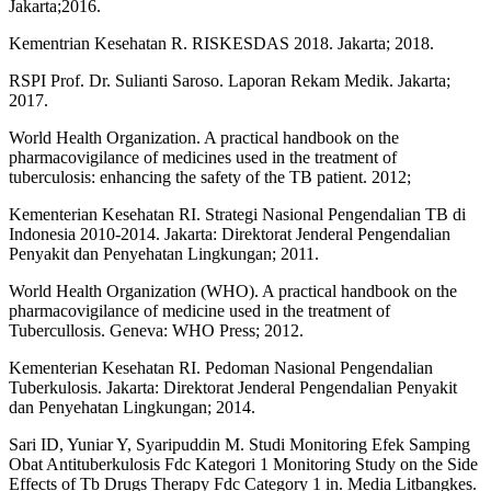
Jakarta;2016.
Kementrian Kesehatan R. RISKESDAS 2018. Jakarta; 2018.
RSPI Prof. Dr. Sulianti Saroso. Laporan Rekam Medik. Jakarta;
2017.
World Health Organization. A practical handbook on the
pharmacovigilance of medicines used in the treatment of
tuberculosis: enhancing the safety of the TB patient. 2012;
Kementerian Kesehatan RI. Strategi Nasional Pengendalian TB di
Indonesia 2010-2014. Jakarta: Direktorat Jenderal Pengendalian
Penyakit dan Penyehatan Lingkungan; 2011.
World Health Organization (WHO). A practical handbook on the
pharmacovigilance of medicine used in the treatment of
Tubercullosis. Geneva: WHO Press; 2012.
Kementerian Kesehatan RI. Pedoman Nasional Pengendalian
Tuberkulosis. Jakarta: Direktorat Jenderal Pengendalian Penyakit
dan Penyehatan Lingkungan; 2014.
Sari ID, Yuniar Y, Syaripuddin M. Studi Monitoring Efek Samping
Obat Antituberkulosis Fdc Kategori 1 Monitoring Study on the Side
Effects of Tb Drugs Therapy Fdc Category 1 in. Media Litbangkes.