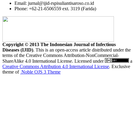
Email: jurnal@ijid-rspisuliantisaroso.co.id
Phone: +62-21-6506559 ext. 3119 (Farida)
Copyright © 2013 The Indonesian Journal of Infectious
Diseases (IJID)
. This is an open-access article distributed under the
terms of the Creative Commons Attribution-NonCommercial-
ShareAlike 4.0 International License. Licensed under
a
Creative Commons Attribution 4.0 International License
. Exclusive
theme of
Noble OJS 3 Theme