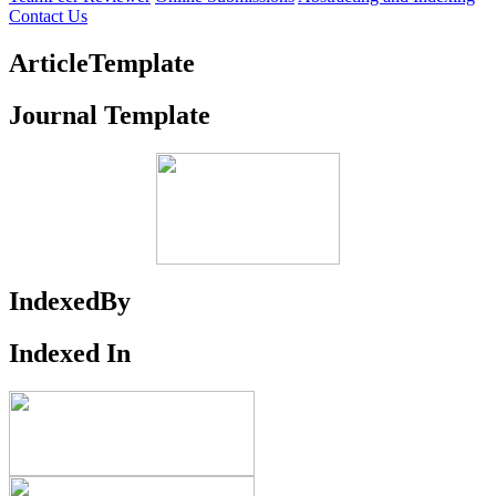
Contact Us
ArticleTemplate
Journal Template
IndexedBy
Indexed In