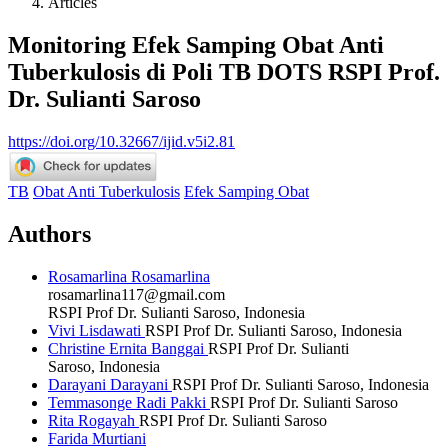
Articles
Monitoring Efek Samping Obat Anti
Tuberkulosis di Poli TB DOTS RSPI Prof.
Dr. Sulianti Saroso
https://doi.org/10.32667/ijid.v5i2.81
TB
Obat Anti Tuberkulosis
Efek Samping Obat
Authors
Rosamarlina Rosamarlina
rosamarlina117@gmail.com
RSPI Prof Dr. Sulianti Saroso, Indonesia
Vivi Lisdawati
RSPI Prof Dr. Sulianti Saroso, Indonesia
Christine Ernita Banggai
RSPI Prof Dr. Sulianti
Saroso, Indonesia
Darayani Darayani
RSPI Prof Dr. Sulianti Saroso, Indonesia
Temmasonge Radi Pakki
RSPI Prof Dr. Sulianti Saroso
Rita Rogayah
RSPI Prof Dr. Sulianti Saroso
Farida Murtiani