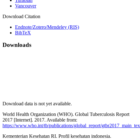
Turabian
Vancouver
Download Citation
Endnote/Zotero/Mendeley (RIS)
BibTeX
Downloads
Download data is not yet available.
World Health Organization (WHO). Global Tuberculosis Report
2017 [Internet]. 2017. Available from:
https://www.who.int/tb/publications/global_report/gtbr2017_main_tex
Kementerian Kesehatan RI. Profil kesehatan indonesia.