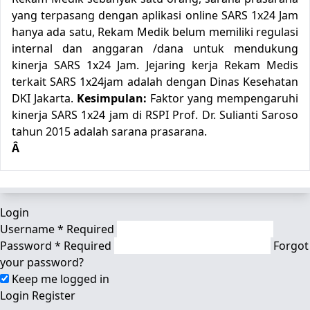
yang terpasang dengan aplikasi online SARS 1x24 Jam
hanya ada satu, Rekam Medik belum memiliki regulasi
internal dan anggaran /dana untuk mendukung
kinerja SARS 1x24 Jam. Jejaring kerja Rekam Medis
terkait SARS 1x24jam adalah dengan Dinas Kesehatan
DKI Jakarta.
Kesimpulan:
Faktor yang mempengaruhi
kinerja SARS 1x24 jam di RSPI Prof. Dr. Sulianti Saroso
tahun 2015 adalah sarana prasarana.
Â
Login
Username
*
Required
Password
*
Required
Forgot
your password?
Keep me logged in
Login
Register