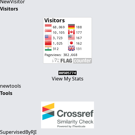
NewVisitor
Visitors
View My Stats
newtools
Tools
SupervisedByRJI