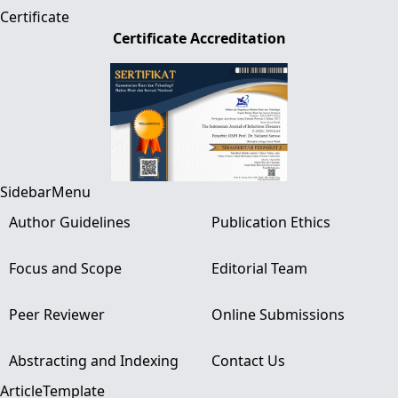
Certificate
Certificate Accreditation
SidebarMenu
Author Guidelines
Publication Ethics
Focus and Scope
Editorial Team
Peer Reviewer
Online Submissions
Abstracting and Indexing
Contact Us
ArticleTemplate