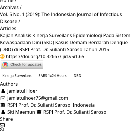
Home
/
Archives
/
Vol. 5 No. 1 (2019): The Indonesian Journal of Infectious
Disease
/
Articles
Kajian Analisis Kinerja Surveilans Epidemiologi Pada Sistem
Kewaspadaan Dini (SKD) Kasus Demam Berdarah Dengue
(DBD) di RSPI Prof. Dr. Sulianti Saroso Tahun 2015
https://doi.org/10.32667/ijid.v5i1.65
Kinerja Surveilans
SARS 1x24 Hours
DBD
Authors
Jamiatul Hoer
jamiatulhoer75@gmail.com
RSPI Prof. Dr. Sulianti Saroso, Indonesia
Siti Maemun
RSPI Prof. Dr. Sulianti Saroso
Share